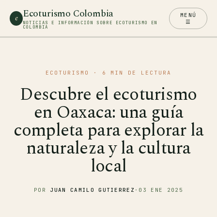
Ecoturismo Colombia
MENÚ
e
☰
NOTICIAS E INFORMACIÓN SOBRE ECOTURISMO EN
COLOMBIA
ECOTURISMO
· 6 MIN DE LECTURA
Descubre el ecoturismo
en Oaxaca: una guía
completa para explorar la
naturaleza y la cultura
local
POR
JUAN CAMILO GUTIERREZ
·
03 ENE 2025