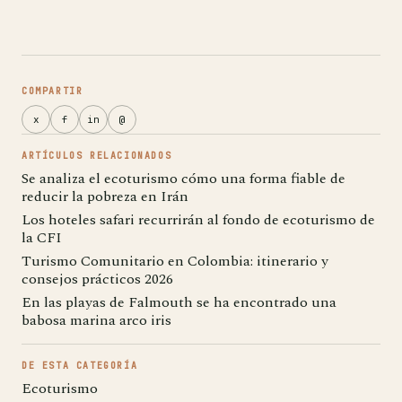
COMPARTIR
x
f
in
@
ARTÍCULOS RELACIONADOS
Se analiza el ecoturismo cómo una forma fiable de
reducir la pobreza en Irán
Los hoteles safari recurrirán al fondo de ecoturismo de
la CFI
Turismo Comunitario en Colombia: itinerario y
consejos prácticos 2026
En las playas de Falmouth se ha encontrado una
babosa marina arco iris
DE ESTA CATEGORÍA
Ecoturismo