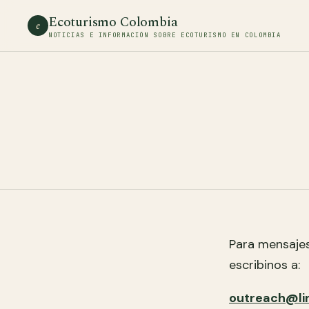
Ecoturismo Colombia
e
NOTICIAS E INFORMACIÓN SOBRE ECOTURISMO EN COLOMBIA
Para mensajes,
escribinos a:
outreach@li