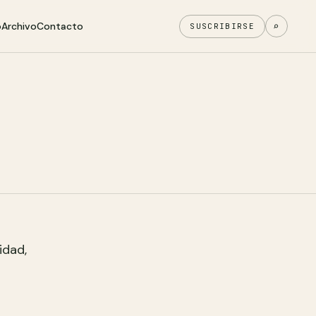
o
Archivo
Contacto
⌕
SUSCRIBIRSE
idad,