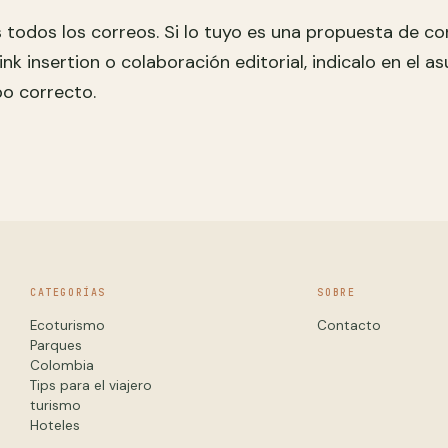
odos los correos. Si lo tuyo es una propuesta de co
ink insertion o colaboración editorial, indicalo en el 
po correcto.
CATEGORÍAS
SOBRE
Ecoturismo
Contacto
Parques
Colombia
Tips para el viajero
turismo
Hoteles