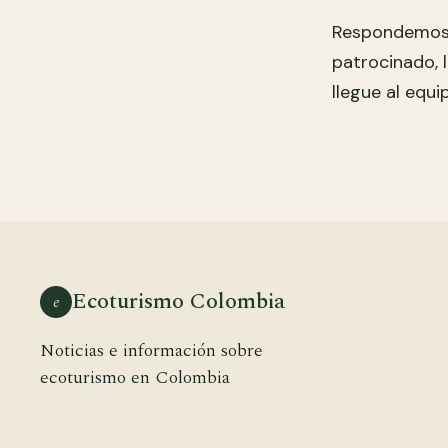
Respondemos t
patrocinado, l
llegue al equi
Ecoturismo Colombia
e
Noticias e información sobre
ecoturismo en Colombia