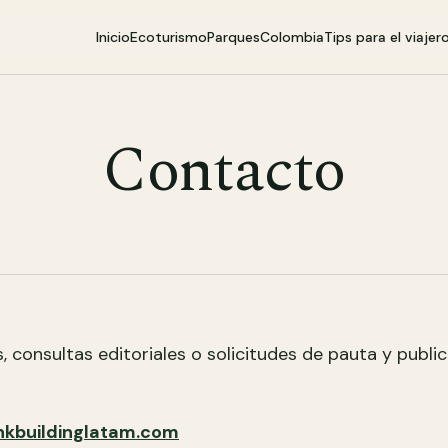
Inicio
Ecoturismo
Parques
Colombia
Tips para el viajer
Contacto
 consultas editoriales o solicitudes de pauta y public
nkbuildinglatam.com