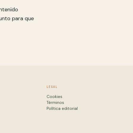
ntenido
asunto para que
LEGAL
Cookies
Términos
Política editorial