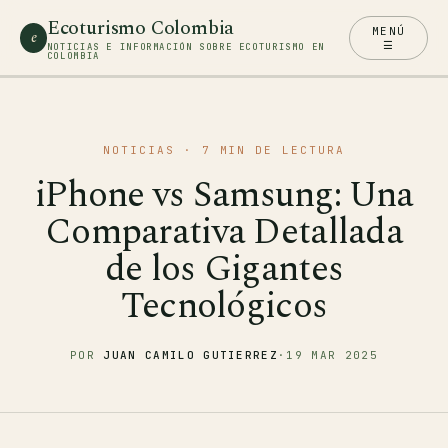
Ecoturismo Colombia
MENÚ
e
☰
NOTICIAS E INFORMACIÓN SOBRE ECOTURISMO EN
COLOMBIA
NOTICIAS
· 7 MIN DE LECTURA
iPhone vs Samsung: Una
Comparativa Detallada
de los Gigantes
Tecnológicos
POR
JUAN CAMILO GUTIERREZ
·
19 MAR 2025