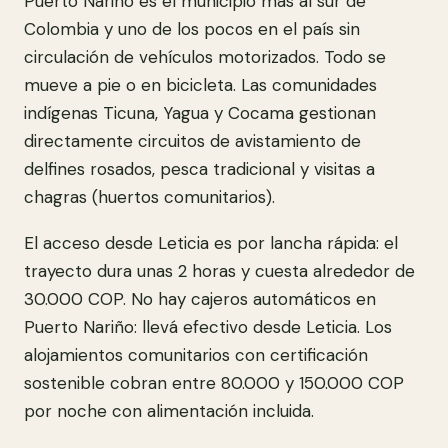
Puerto Nariño es el municipio más al sur de
Colombia y uno de los pocos en el país sin
circulación de vehículos motorizados. Todo se
mueve a pie o en bicicleta. Las comunidades
indígenas Ticuna, Yagua y Cocama gestionan
directamente circuitos de avistamiento de
delfines rosados, pesca tradicional y visitas a
chagras (huertos comunitarios).
El acceso desde Leticia es por lancha rápida: el
trayecto dura unas 2 horas y cuesta alrededor de
30.000 COP. No hay cajeros automáticos en
Puerto Nariño: llevá efectivo desde Leticia. Los
alojamientos comunitarios con certificación
sostenible cobran entre 80.000 y 150.000 COP
por noche con alimentación incluida.