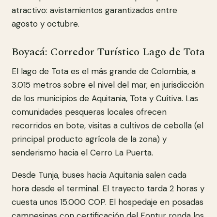
atractivo: avistamientos garantizados entre
agosto y octubre.
Boyacá: Corredor Turístico Lago de Tota
El lago de Tota es el más grande de Colombia, a
3.015 metros sobre el nivel del mar, en jurisdicción
de los municipios de Aquitania, Tota y Cuítiva. Las
comunidades pesqueras locales ofrecen
recorridos en bote, visitas a cultivos de cebolla (el
principal producto agrícola de la zona) y
senderismo hacia el Cerro La Puerta.
Desde Tunja, buses hacia Aquitania salen cada
hora desde el terminal. El trayecto tarda 2 horas y
cuesta unos 15.000 COP. El hospedaje en posadas
campesinas con certificación del Fontur ronda los