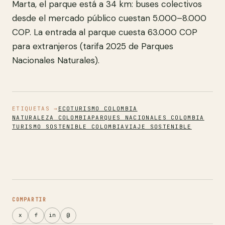
Marta, el parque está a 34 km: buses colectivos
desde el mercado público cuestan 5.000–8.000
COP. La entrada al parque cuesta 63.000 COP
para extranjeros (tarifa 2025 de Parques
Nacionales Naturales).
ETIQUETAS →
ECOTURISMO COLOMBIA
NATURALEZA COLOMBIA
PARQUES NACIONALES COLOMBIA
TURISMO SOSTENIBLE COLOMBIA
VIAJE SOSTENIBLE
COMPARTIR
x
f
in
@