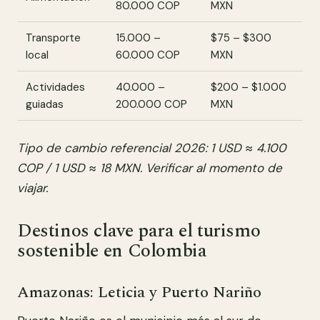
80.000 COP
MXN
Transporte
15.000 –
$75 – $300
local
60.000 COP
MXN
Actividades
40.000 –
$200 – $1.000
guiadas
200.000 COP
MXN
Tipo de cambio referencial 2026: 1 USD ≈ 4.100
COP / 1 USD ≈ 18 MXN. Verificar al momento de
viajar.
Destinos clave para el turismo
sostenible en Colombia
Amazonas: Leticia y Puerto Nariño