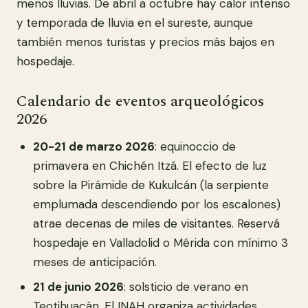
menos lluvias. De abril a octubre hay calor intenso
y temporada de lluvia en el sureste, aunque
también menos turistas y precios más bajos en
hospedaje.
Calendario de eventos arqueológicos
2026
20-21 de marzo 2026
: equinoccio de
primavera en Chichén Itzá. El efecto de luz
sobre la Pirámide de Kukulcán (la serpiente
emplumada descendiendo por los escalones)
atrae decenas de miles de visitantes. Reservá
hospedaje en Valladolid o Mérida con mínimo 3
meses de anticipación.
21 de junio 2026
: solsticio de verano en
Teotihuacán. El INAH organiza actividades