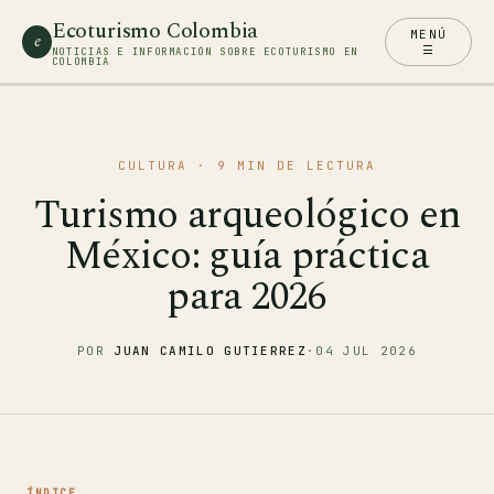
Ecoturismo Colombia
MENÚ
e
☰
NOTICIAS E INFORMACIÓN SOBRE ECOTURISMO EN
COLOMBIA
CULTURA
· 9 MIN DE LECTURA
Turismo arqueológico en
México: guía práctica
para 2026
POR
JUAN CAMILO GUTIERREZ
·
04 JUL 2026
ÍNDICE