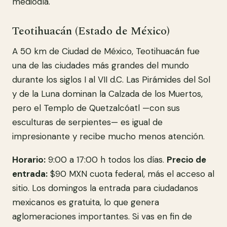
mediodía.
Teotihuacán (Estado de México)
A 50 km de Ciudad de México, Teotihuacán fue
una de las ciudades más grandes del mundo
durante los siglos I al VII d.C. Las Pirámides del Sol
y de la Luna dominan la Calzada de los Muertos,
pero el Templo de Quetzalcóatl —con sus
esculturas de serpientes— es igual de
impresionante y recibe mucho menos atención.
Horario:
9:00 a 17:00 h todos los días.
Precio de
entrada:
$90 MXN cuota federal, más el acceso al
sitio. Los domingos la entrada para ciudadanos
mexicanos es gratuita, lo que genera
aglomeraciones importantes. Si vas en fin de