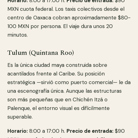
Horario:
8:00 a 17:00 h.
Precio de entrada:
$90
MXN cuota federal. Los taxis colectivos desde el
centro de Oaxaca cobran aproximadamente $80-
100 MXN por persona. El viaje dura unos 20
minutos.
Tulum (Quintana Roo)
Es la única ciudad maya construida sobre
acantilados frente al Caribe. Su posición
estratégica —sirvió como puerto comercial— le da
una escenografía única. Aunque las estructuras
son más pequeñas que en Chichén Itzá o
Palenque, el entorno visual es difícilmente
superable.
Horario:
8:00 a 17:00 h.
Precio de entrada:
$90