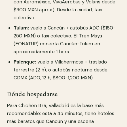
con Aeroméxico, VivaAerobus y Volaris desde
$900 MXN aprox.). Desde la ciudad, taxi
colectivo.
Tulum:
vuelo a Cancún + autobús ADO ($180-
250 MXN) o taxi colectivo. El Tren Maya
(FONATUR) conecta Cancún-Tulum en
aproximadamente 1 hora.
Palenque:
vuelo a Villahermosa + traslado
terrestre (2 h), o autobús nocturno desde
CDMX (ADO, 12 h, $800-1,200 MXN).
Dónde hospedarse
Para Chichén Itzá, Valladolid es la base más
recomendable: está a 45 minutos, tiene hoteles
más baratos que Cancún y una escena