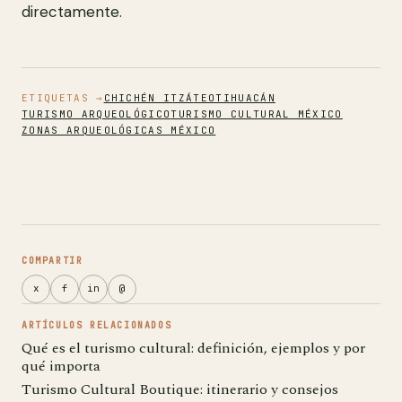
directamente.
ETIQUETAS →
CHICHÉN ITZÁ
TEOTIHUACÁN
TURISMO ARQUEOLÓGICO
TURISMO CULTURAL MÉXICO
ZONAS ARQUEOLÓGICAS MÉXICO
COMPARTIR
x
f
in
@
ARTÍCULOS RELACIONADOS
Qué es el turismo cultural: definición, ejemplos y por
qué importa
Turismo Cultural Boutique: itinerario y consejos