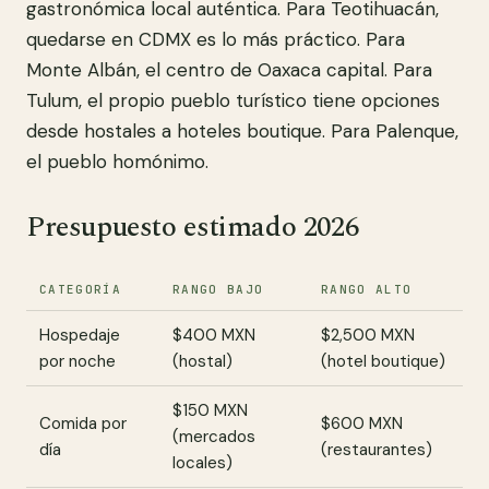
gastronómica local auténtica. Para Teotihuacán,
quedarse en CDMX es lo más práctico. Para
Monte Albán, el centro de Oaxaca capital. Para
Tulum, el propio pueblo turístico tiene opciones
desde hostales a hoteles boutique. Para Palenque,
el pueblo homónimo.
Presupuesto estimado 2026
CATEGORÍA
RANGO BAJO
RANGO ALTO
Hospedaje
$400 MXN
$2,500 MXN
por noche
(hostal)
(hotel boutique)
$150 MXN
Comida por
$600 MXN
(mercados
día
(restaurantes)
locales)