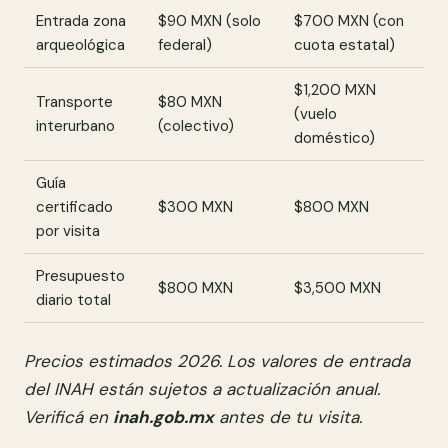
Entrada zona
$90 MXN (solo
$700 MXN (con
arqueológica
federal)
cuota estatal)
$1,200 MXN
Transporte
$80 MXN
(vuelo
interurbano
(colectivo)
doméstico)
Guía
certificado
$300 MXN
$800 MXN
por visita
Presupuesto
$800 MXN
$3,500 MXN
diario total
Precios estimados 2026. Los valores de entrada
del INAH están sujetos a actualización anual.
Verificá en
inah.gob.mx
antes de tu visita.