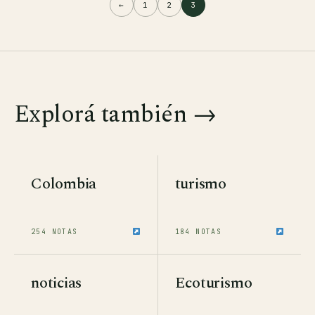
←
1
2
3
Explorá también
→
Colombia
turismo
254 NOTAS
184 NOTAS
noticias
Ecoturismo