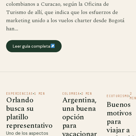
colombianos a Curacao, según la Oficina de
Turismo de allí, que indica que los esfuerzos de
marketing unido a los vuelos charter desde Bogotá
han…
Leer guía completa
EXPERIENCIAS
1 MIN
COLOMBIA
2 MIN
2
ECOTURISMO
Orlando
Argentina,
MI
Buenos
busca su
una buena
motivos
platillo
opción
para
representativo
para
viajar a
vacacionar
Uno de los aspectos