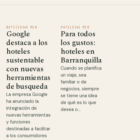
NOTICIAS
2 MIN
HOTELES
2 MIN
Google
Para todos
destaca a los
los gustos:
hoteles
hoteles en
sustentable
Barranquilla
con nuevas
Cuando se planifica
herramientas
un viaje, sea
familiar o de
de busqueda
negocios, siempre
La empresa Google
se tiene una idea
ha anunciado la
de qué es lo que
integración de
desea o…
nuevas herramientas
y funciones
destinadas a facilitar
a los consumidores