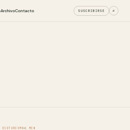
o
Archivo
Contacto
⌕
SUSCRIBIRSE
ECOTURISMO
1 MIN