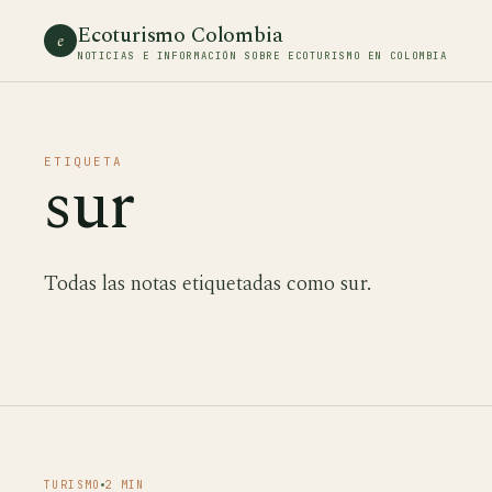
Ecoturismo Colombia
e
NOTICIAS E INFORMACIÓN SOBRE ECOTURISMO EN COLOMBIA
ETIQUETA
sur
Todas las notas etiquetadas como sur.
TURISMO
2 MIN