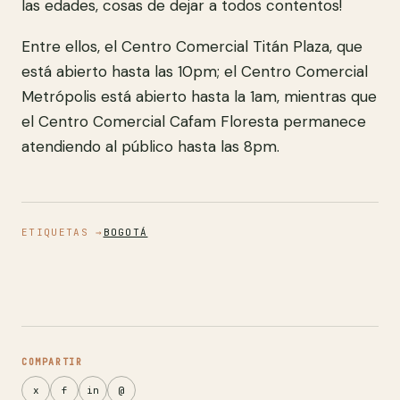
las edades, cosas de dejar a todos contentos!
Entre ellos, el Centro Comercial Titán Plaza, que
está abierto hasta las 10pm; el Centro Comercial
Metrópolis está abierto hasta la 1am, mientras que
el Centro Comercial Cafam Floresta permanece
atendiendo al público hasta las 8pm.
ETIQUETAS →
BOGOTÁ
COMPARTIR
x
f
in
@