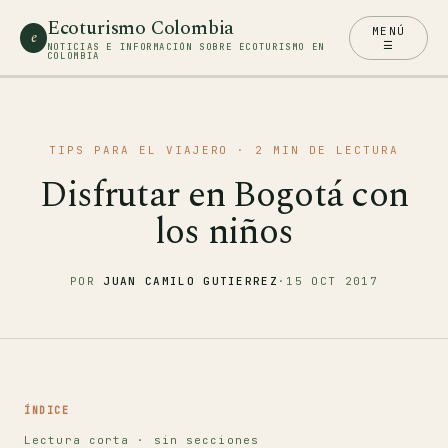
Ecoturismo Colombia
MENÚ
e
☰
NOTICIAS E INFORMACIÓN SOBRE ECOTURISMO EN
COLOMBIA
TIPS PARA EL VIAJERO
· 2 MIN DE LECTURA
Disfrutar en Bogotá con
los niños
POR
JUAN CAMILO GUTIERREZ
·
15 OCT 2017
ÍNDICE
Lectura corta · sin secciones