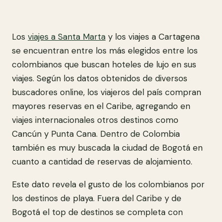
Los
viajes a Santa Marta
y los viajes a Cartagena
se encuentran entre los más elegidos entre los
colombianos que buscan hoteles de lujo en sus
viajes. Según los datos obtenidos de diversos
buscadores online, los viajeros del país compran
mayores reservas en el Caribe, agregando en
viajes internacionales otros destinos como
Cancún y Punta Cana. Dentro de Colombia
también es muy buscada la ciudad de Bogotá en
cuanto a cantidad de reservas de alojamiento.
Este dato revela el gusto de los colombianos por
los destinos de playa. Fuera del Caribe y de
Bogotá el top de destinos se completa con