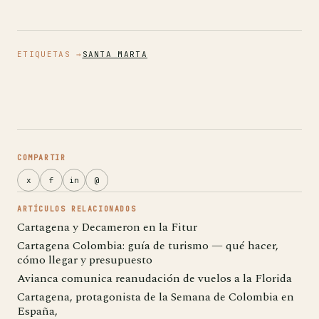
ETIQUETAS →
SANTA MARTA
COMPARTIR
x
f
in
@
ARTÍCULOS RELACIONADOS
Cartagena y Decameron en la Fitur
Cartagena Colombia: guía de turismo — qué hacer,
cómo llegar y presupuesto
Avianca comunica reanudación de vuelos a la Florida
Cartagena, protagonista de la Semana de Colombia en
España,