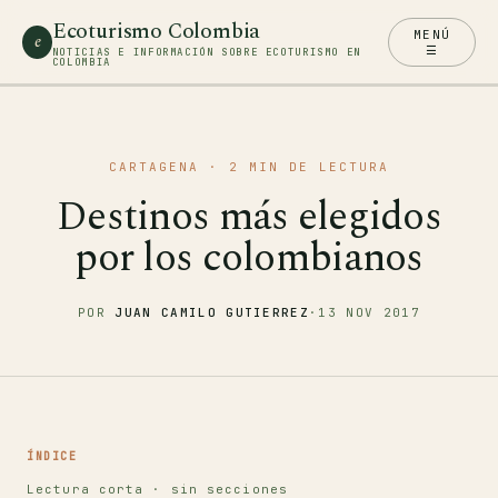
Ecoturismo Colombia
MENÚ
e
☰
NOTICIAS E INFORMACIÓN SOBRE ECOTURISMO EN
COLOMBIA
CARTAGENA
· 2 MIN DE LECTURA
Destinos más elegidos
por los colombianos
POR
JUAN CAMILO GUTIERREZ
·
13 NOV 2017
ÍNDICE
Lectura corta · sin secciones