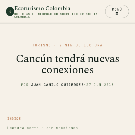
Ecoturismo Colombia
MENÚ
e
☰
NOTICIAS E INFORMACIÓN SOBRE ECOTURISMO EN
COLOMBIA
TURISMO
· 2 MIN DE LECTURA
Cancún tendrá nuevas
conexiones
POR
JUAN CAMILO GUTIERREZ
·
27 JUN 2018
ÍNDICE
Lectura corta · sin secciones