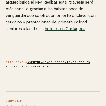
arqueológica el Rey. Realizar esta travesía será
más sencillo gracias a las habitaciones de
vanguardia que se ofrecen en este enclave, con
servicios y prestaciones de primera calidad
similares a las de los
hoteles en Cartagena
.
ETIQUETAS →
AVENTURAS
CANCUN
CONEXIONES
HOTELES
NUEVAS
TURISMO
VACACIONES
COMPARTIR