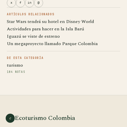
x
f
in
@
ARTÍCULOS RELACIONADOS
Star Wars tendrá su hotel en Disney World
Actividades para hacer en la Isla Barú
Iguazú se viste de estreno
Un megaproyecto llamado Parque Colombia
DE ESTA CATEGORÍA
turismo
184 NOTAS
Ecoturismo Colombia
e