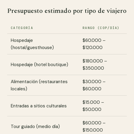
Presupuesto estimado por tipo de viajero
CATEGORÍA
RANGO (COP/DÍA)
Hospedaje
$60.000 –
(hostal/guesthouse)
$120.000
$180.000 –
Hospedaje (hotel boutique)
$350.000
Alimentación (restaurantes
$30.000 –
locales)
$60.000
$15.000 –
Entradas a sitios culturales
$50.000
$60.000 –
Tour guiado (medio día)
$150.000