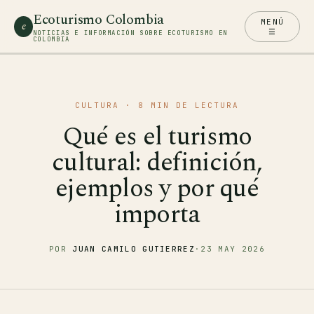
Ecoturismo Colombia
MENÚ
e
☰
NOTICIAS E INFORMACIÓN SOBRE ECOTURISMO EN
COLOMBIA
CULTURA
· 8 MIN DE LECTURA
Qué es el turismo
cultural: definición,
ejemplos y por qué
importa
POR
JUAN CAMILO GUTIERREZ
·
23 MAY 2026