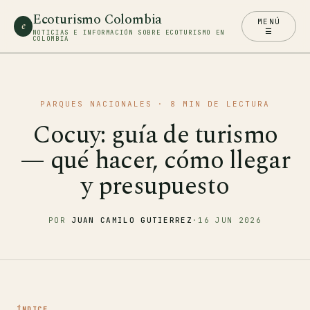
Ecoturismo Colombia
MENÚ
e
☰
NOTICIAS E INFORMACIÓN SOBRE ECOTURISMO EN
COLOMBIA
PARQUES NACIONALES
· 8 MIN DE LECTURA
Cocuy: guía de turismo
— qué hacer, cómo llegar
y presupuesto
POR
JUAN CAMILO GUTIERREZ
·
16 JUN 2026
ÍNDICE