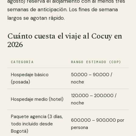
agosto) reservá el alojamiento con al menos tres
semanas de anticipación. Los fines de semana
largos se agotan rápido.
Cuánto cuesta el viaje al Cocuy en
2026
CATEGORÍA
RANGO ESTIMADO (COP)
Hospedaje básico
50.000 – 90.000 /
(posada)
noche
120.000 – 200.000 /
Hospedaje medio (hotel)
noche
Paquete agencia (3 días,
600.000 – 900.000 por
todo incluido desde
persona
Bogotá)