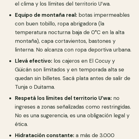
el clima y los límites del territorio U’wa.
Equipo de montaña real:
botas impermeables
con buen tobillo, ropa abrigadora (la
temperatura nocturna baja de 0°C en la alta
montaña), capa cortavientos, bastones y
linterna. No alcanza con ropa deportiva urbana.
Llevá efectivo:
los cajeros en El Cocuy y
Güicán son limitados y en temporada alta se
quedan sin billetes. Sacá plata antes de salir de
Tunja o Duitama.
Respetá los límites del territorio U’wa:
no
ingreses a zonas señalizadas como restringidas.
No es una sugerencia, es una obligación legal y
ética.
Hidratación constante:
a más de 3.000