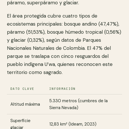
páramo, superpáramo y glaciar.
El área protegida cubre cuatro tipos de
ecosistemas principales: bosque andino (47,47%),
páramo (51,53%), bosque húmedo tropical (0,56%)
y glaciar (0,32%), según datos de Parques
Nacionales Naturales de Colombia. El 47% del
parque se traslapa con cinco resguardos del
pueblo indígena U’wa, quienes reconocen este
territorio como sagrado.
DATO CLAVE
INFORMACIÓN
5.330 metros (cumbres de la
Altitud máxima
Sierra Nevada)
Superficie
12,83 km² (Ideam, 2023)
glaciar