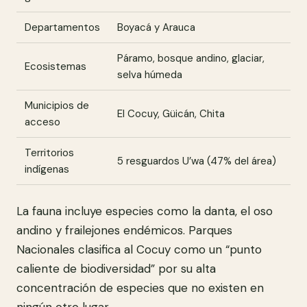
Departamentos
Boyacá y Arauca
Páramo, bosque andino, glaciar,
Ecosistemas
selva húmeda
Municipios de
El Cocuy, Güicán, Chita
acceso
Territorios
5 resguardos U’wa (47% del área)
indígenas
La fauna incluye especies como la danta, el oso
andino y frailejones endémicos. Parques
Nacionales clasifica al Cocuy como un “punto
caliente de biodiversidad” por su alta
concentración de especies que no existen en