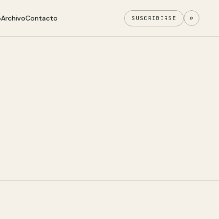
o
Archivo
Contacto
⌕
SUSCRIBIRSE