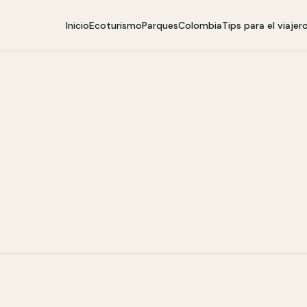
Inicio
Ecoturismo
Parques
Colombia
Tips para el viajer