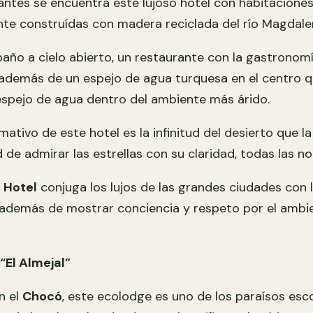
antes se encuentra este lujoso hotel con habitacione
te construídas con madera reciclada del río Magdale
baño a cielo abierto, un restaurante con la gastronom
; además de un espejo de agua turquesa en el centro 
spejo de agua dentro del ambiente más árido.
mativo de este hotel es la infinitud del desierto que la
d de admirar las estrellas con su claridad, todas las n
o Hotel
conjuga los lujos de las grandes ciudades con l
 además de mostrar conciencia y respeto por el ambi
“El Almejal”
n el
Chocó
, este ecolodge es uno de los paraísos esc