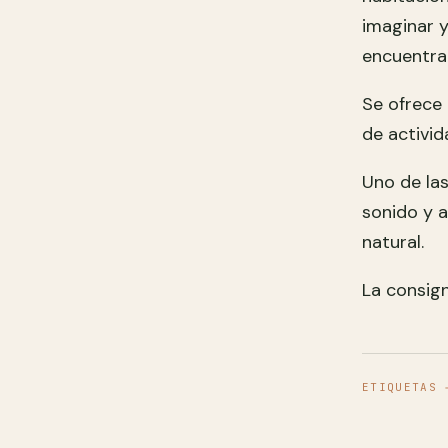
imaginar y
encuentran
Se ofrece
de activid
Uno de las
sonido y 
natural.
La consig
ETIQUETAS 