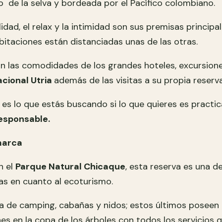
 de la selva y bordeada por el Pacífico colombiano.
lidad, el relax y la intimidad son sus premisas principa
bitaciones están distanciadas unas de las otras.
n las comodidades de los grandes hoteles, excursione
cional Utria
además de las visitas a su propia reserva
 es lo que estás buscando si lo que quieres es practic
esponsable.
marca
n el
Parque Natural Chicaque
, esta reserva es una d
as en cuanto al ecoturismo.
a de camping, cabañas y nidos; estos últimos poseen 
es en la copa de los árboles con todos los servicios