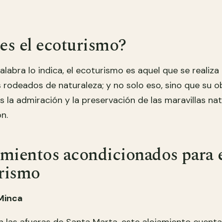
es el ecoturismo?
labra lo indica, el ecoturismo es aquel que se realiza
rodeados de naturaleza; y no solo eso, sino que su o
es la admiración y la preservación de las maravillas na
n.
mientos acondicionados para e
rismo
Minca