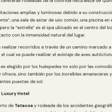
cafeteras rodeadas de la colorida naturaleza de Quin
itaciones amplias y luminosas debido a su construcci
nte”, una sala de estar de uso común, una piscina en e
pero la “estrella” es el spa ubicado en el centro del 
acto con la inmensidad natural del lugar.
 realizar recorridos a través de un camino marcado a
n el cual se puede realizar el avistaje de aves autócton
r es elegido por los huéspedes no solo por las comod
 ofrece, sino también por los increíbles amaneceres y
antes puestas de sol.
o Luxury Hotel
erto de
Tatacoa
y rodeada de los accidentes geográf