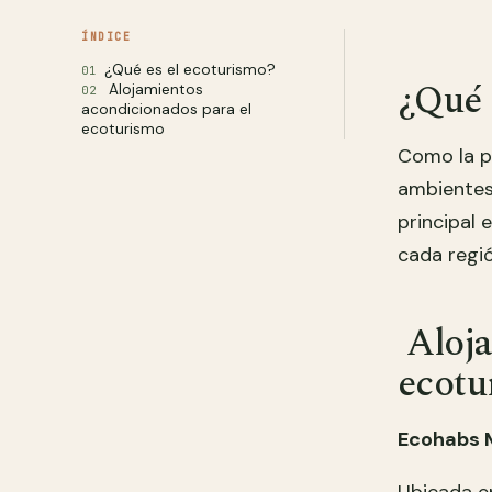
ÍNDICE
¿Qué es el ecoturismo?
¿Qué 
Alojamientos
acondicionados para el
ecoturismo
Como la pa
ambientes 
principal 
cada regió
Aloja
ecotu
Ecohabs 