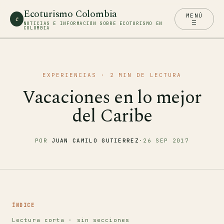
Ecoturismo Colombia
MENÚ
e
☰
NOTICIAS E INFORMACIÓN SOBRE ECOTURISMO EN
COLOMBIA
EXPERIENCIAS
· 2 MIN DE LECTURA
Vacaciones en lo mejor
del Caribe
POR
JUAN CAMILO GUTIERREZ
·
26 SEP 2017
ÍNDICE
Lectura corta · sin secciones