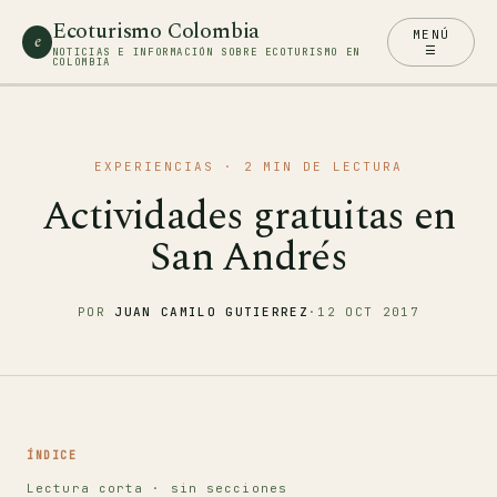
Ecoturismo Colombia
MENÚ
e
☰
NOTICIAS E INFORMACIÓN SOBRE ECOTURISMO EN
COLOMBIA
EXPERIENCIAS
· 2 MIN DE LECTURA
Actividades gratuitas en
San Andrés
POR
JUAN CAMILO GUTIERREZ
·
12 OCT 2017
ÍNDICE
Lectura corta · sin secciones