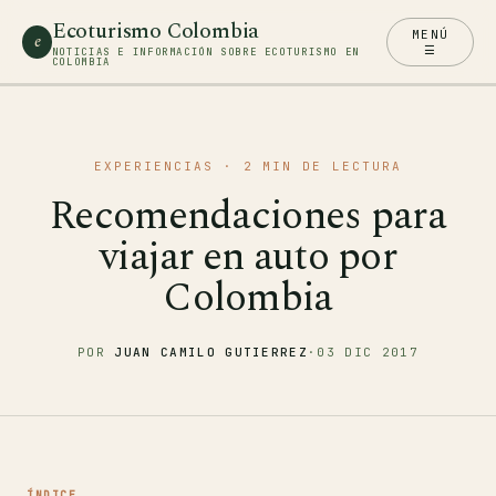
Ecoturismo Colombia
MENÚ
e
☰
NOTICIAS E INFORMACIÓN SOBRE ECOTURISMO EN
COLOMBIA
EXPERIENCIAS
· 2 MIN DE LECTURA
Recomendaciones para
viajar en auto por
Colombia
POR
JUAN CAMILO GUTIERREZ
·
03 DIC 2017
ÍNDICE