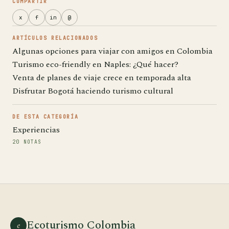
COMPARTIR
x
f
in
@
ARTÍCULOS RELACIONADOS
Algunas opciones para viajar con amigos en Colombia
Turismo eco-friendly en Naples: ¿Qué hacer?
Venta de planes de viaje crece en temporada alta
Disfrutar Bogotá haciendo turismo cultural
DE ESTA CATEGORÍA
Experiencias
20 NOTAS
Ecoturismo Colombia
e