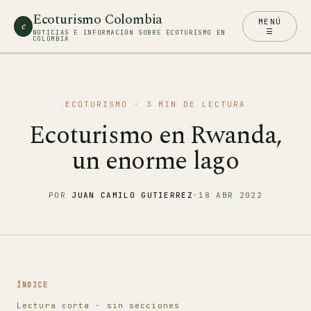
Ecoturismo Colombia
MENÚ
e
☰
NOTICIAS E INFORMACIÓN SOBRE ECOTURISMO EN
COLOMBIA
ECOTURISMO
· 3 MIN DE LECTURA
Ecoturismo en Rwanda,
un enorme lago
POR
JUAN CAMILO GUTIERREZ
·
18 ABR 2022
ÍNDICE
Lectura corta · sin secciones