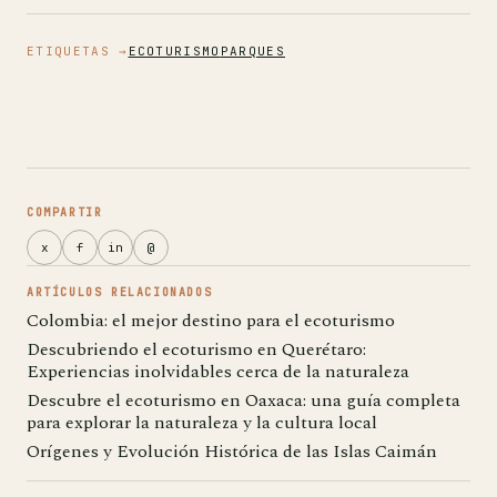
ETIQUETAS →
ECOTURISMO
PARQUES
COMPARTIR
x
f
in
@
ARTÍCULOS RELACIONADOS
Colombia: el mejor destino para el ecoturismo
Descubriendo el ecoturismo en Querétaro:
Experiencias inolvidables cerca de la naturaleza
Descubre el ecoturismo en Oaxaca: una guía completa
para explorar la naturaleza y la cultura local
Orígenes y Evolución Histórica de las Islas Caimán