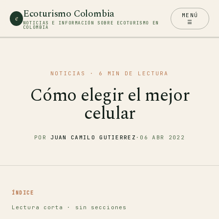
Ecoturismo Colombia
MENÚ
e
☰
NOTICIAS E INFORMACIÓN SOBRE ECOTURISMO EN
COLOMBIA
NOTICIAS
· 6 MIN DE LECTURA
Cómo elegir el mejor
celular
POR
JUAN CAMILO GUTIERREZ
·
06 ABR 2022
ÍNDICE
Lectura corta · sin secciones