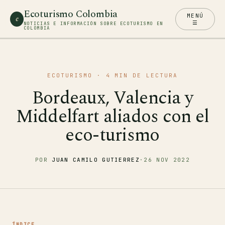
Ecoturismo Colombia
MENÚ
e
☰
NOTICIAS E INFORMACIÓN SOBRE ECOTURISMO EN
COLOMBIA
ECOTURISMO
· 4 MIN DE LECTURA
Bordeaux, Valencia y
Middelfart aliados con el
eco-turismo
POR
JUAN CAMILO GUTIERREZ
·
26 NOV 2022
ÍNDICE